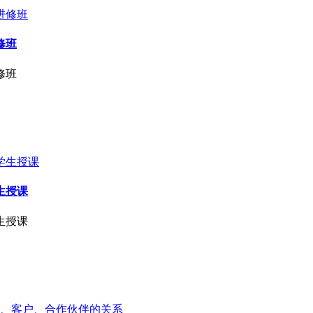
修班
修班
生授课
生授课