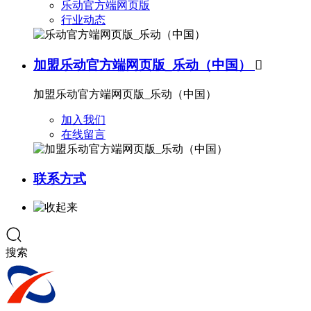
乐动官方端网页版
行业动态
加盟乐动官方端网页版_乐动（中国）

加盟乐动官方端网页版_乐动（中国）
加入我们
在线留言
联系方式
搜索