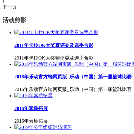
1
下一页
活动剪影
2011年卡拉OK大奖赛评委及选手合影
2011年卡拉OK大奖赛评委及选手合影
2016年乐动官方端网页版_乐动（中国）第一届篮球比赛
2016年乐动官方端网页版_乐动（中国）第一届篮球比赛
2016年素质拓展
2016年素质拓展