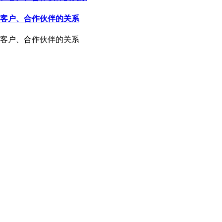
、客户、合作伙伴的关系
、客户、合作伙伴的关系