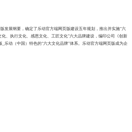
版发展纲要，确定了乐动官方端网页版建设五年规划，推出并实施“六
文化、执行文化、感恩文化、工匠文化”六大品牌建设，编印公司《创新
_乐动（中国）特色的“六大文化品牌”体系。乐动官方端网页版成为企