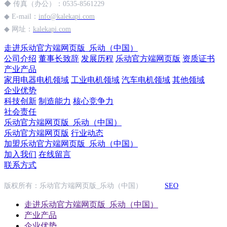
◆ 传真（办公）：0535-8561229
◆ E-mail：
info@kalekapi.com
◆ 网址：
kalekapi.com
走进乐动官方端网页版_乐动（中国）
公司介绍
董事长致辞
发展历程
乐动官方端网页版
资质证书
产业产品
家用电器电机领域
工业电机领域
汽车电机领域
其他领域
企业优势
科技创新
制造能力
核心竞争力
社会责任
乐动官方端网页版_乐动（中国）
乐动官方端网页版
行业动态
加盟乐动官方端网页版_乐动（中国）
加入我们
在线留言
联系方式
版权所有：乐动官方端网页版_乐动（中国）
SEO
走进乐动官方端网页版_乐动（中国）
产业产品
企业优势