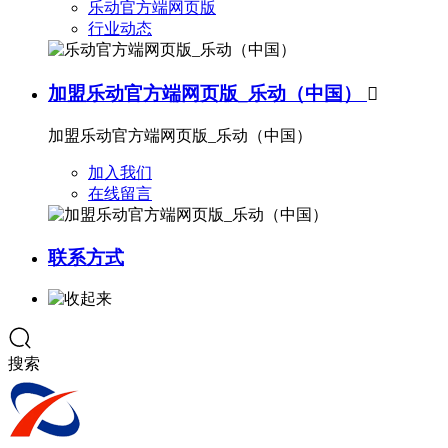
乐动官方端网页版
行业动态
加盟乐动官方端网页版_乐动（中国）

加盟乐动官方端网页版_乐动（中国）
加入我们
在线留言
联系方式
搜索