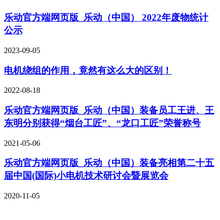
乐动官方端网页版_乐动（中国） 2022年废物统计
公示
2023-09-05
电机绕组的作用，竟然有这么大的区别！
2022-08-18
乐动官方端网页版_乐动（中国）装备员工王进、王
东明分别获得“烟台工匠”、“龙口工匠”荣誉称号
2021-05-06
乐动官方端网页版_乐动（中国）装备亮相第二十五
届中国(国际)小电机技术研讨会暨展览会
2020-11-05