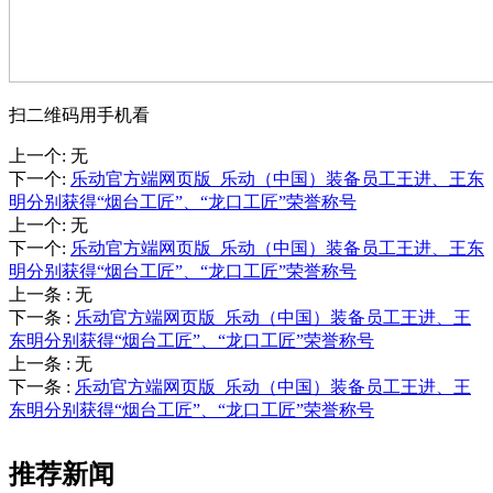
扫二维码用手机看
上一个
:
无
下一个
:
乐动官方端网页版_乐动（中国）装备员工王进、王东
明分别获得“烟台工匠”、“龙口工匠”荣誉称号
上一个
:
无
下一个
:
乐动官方端网页版_乐动（中国）装备员工王进、王东
明分别获得“烟台工匠”、“龙口工匠”荣誉称号
上一条
:
无
下一条
:
乐动官方端网页版_乐动（中国）装备员工王进、王
东明分别获得“烟台工匠”、“龙口工匠”荣誉称号
上一条
:
无
下一条
:
乐动官方端网页版_乐动（中国）装备员工王进、王
东明分别获得“烟台工匠”、“龙口工匠”荣誉称号
推荐新闻