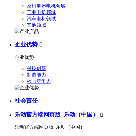
家用电器电机领域
工业电机领域
汽车电机领域
其他领域
企业优势

企业优势
科技创新
制造能力
核心竞争力
社会责任
乐动官方端网页版_乐动（中国）

乐动官方端网页版_乐动（中国）