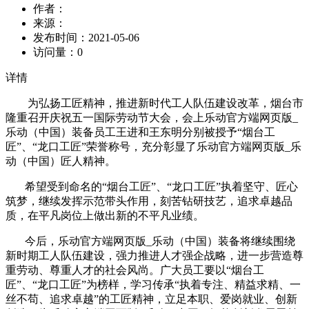
作者：
来源：
发布时间：
2021-05-06
访问量：
0
详情
为弘扬工匠精神，推进新时代工人队伍建设改革，烟台市
隆重召开庆祝五一国际劳动节大会，会上乐动官方端网页版_
乐动（中国）装备员工王进和王东明分别被授予“烟台工
匠”、“龙口工匠”荣誉称号，充分彰显了乐动官方端网页版_乐
动（中国）匠人精神。
希望受到命名的“烟台工匠”、“龙口工匠”执着坚守、匠心
筑梦，继续发挥示范带头作用，刻苦钻研技艺，追求卓越品
质，在平凡岗位上做出新的不平凡业绩。
今后，乐动官方端网页版_乐动（中国）装备将继续围绕
新时期工人队伍建设，强力推进人才强企战略，进一步营造尊
重劳动、尊重人才的社会风尚。广大员工要以“烟台工
匠”、“龙口工匠”为榜样，学习传承“执着专注、精益求精、一
丝不苟、追求卓越”的工匠精神，立足本职、爱岗就业、创新